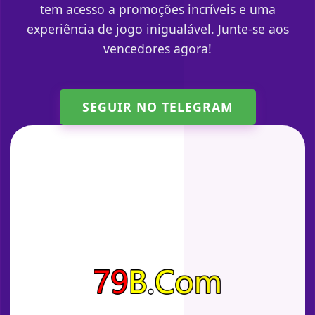
tem acesso a promoções incríveis e uma
experiência de jogo inigualável. Junte-se aos
vencedores agora!
SEGUIR NO TELEGRAM