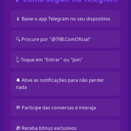
📱 Baixe o app Telegram no seu dispositivo
🔍 Procure por "@79B.ComOficial"
👆 Toque em "Entrar" ou "Join"
🔔 Ative as notificações para não perder
nada
💬 Participe das conversas e interaja
🎁 Receba bônus exclusivos