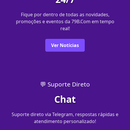
Fique por dentro de todas as novidades,
promoções e eventos da 79B.Com em tempo
real!
Ver Notícias
💬 Suporte Direto
Chat
Suporte direto via Telegram, respostas rápidas e
atendimento personalizado!