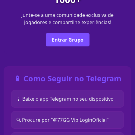
Junte-se a uma comunidade exclusiva de
jogadores e compartilhe experiências!
Entrar Grupo
📱 Como Seguir no Telegram
📱 Baixe o app Telegram no seu dispositivo
🔍 Procure por "@77GG Vip LoginOficial"