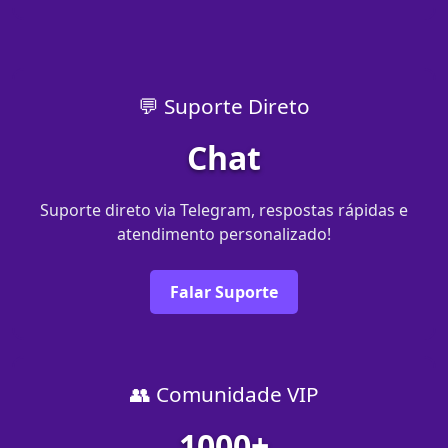
💬 Suporte Direto
Chat
Suporte direto via Telegram, respostas rápidas e
atendimento personalizado!
Falar Suporte
👥 Comunidade VIP
1000+