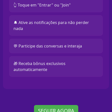
👆 Toque em "Entrar" ou "Join"
🔔 Ative as notificações para não perder
nada
💬 Participe das conversas e interaja
🎁 Receba bônus exclusivos
automaticamente
SEGUIR AGORA