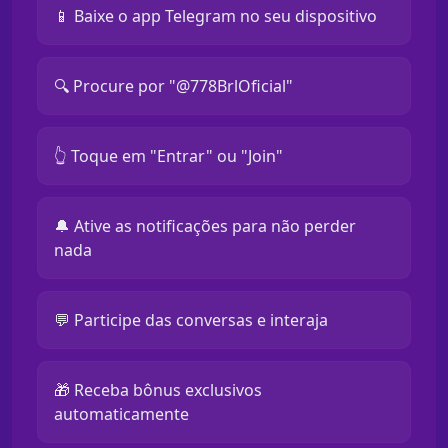
📱 Baixe o app Telegram no seu dispositivo
🔍 Procure por "@778BrlOficial"
👆 Toque em "Entrar" ou "Join"
🔔 Ative as notificações para não perder
nada
💬 Participe das conversas e interaja
🎁 Receba bônus exclusivos
automaticamente