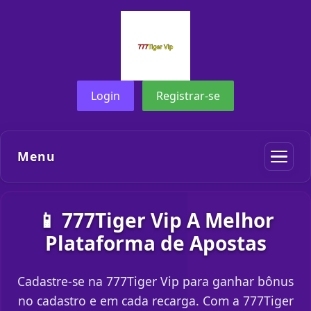
Login
Registrar-se
Menu
📱 777Tiger Vip A Melhor
Plataforma de Apostas
Cadastre-se na 777Tiger Vip para ganhar bônus
no cadastro e em cada recarga. Com a 777Tiger