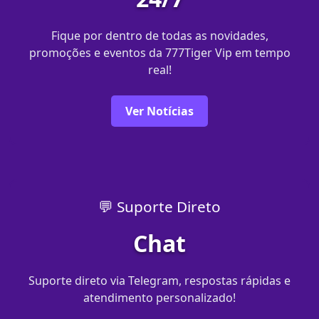
Fique por dentro de todas as novidades,
promoções e eventos da 777Tiger Vip em tempo
real!
Ver Notícias
💬 Suporte Direto
Chat
Suporte direto via Telegram, respostas rápidas e
atendimento personalizado!