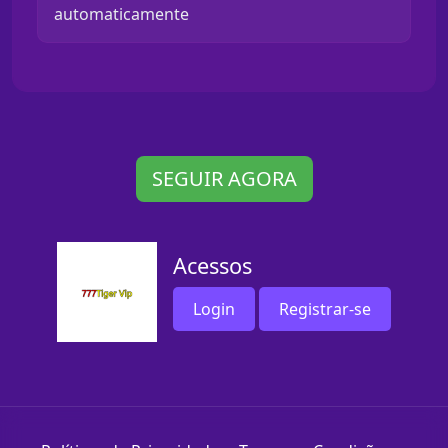
automaticamente
SEGUIR AGORA
Acessos
Login
Registrar-se