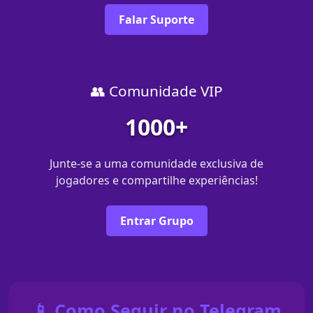
Falar Suporte
👥 Comunidade VIP
1000+
Junte-se a uma comunidade exclusiva de
jogadores e compartilhe experiências!
Entrar Grupo
📱 Como Seguir no Telegram