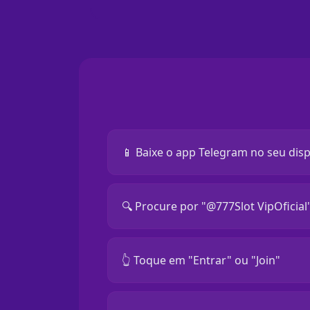
📱 Baixe o app Telegram no seu disp
🔍 Procure por "@777Slot VipOficial
👆 Toque em "Entrar" ou "Join"