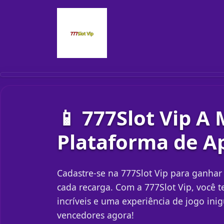
📱 777Slot Vip A
Plataforma de A
Cadastre-se na 777Slot Vip para ganhar
cada recarga. Com a 777Slot Vip, você 
incríveis e uma experiência de jogo inig
vencedores agora!