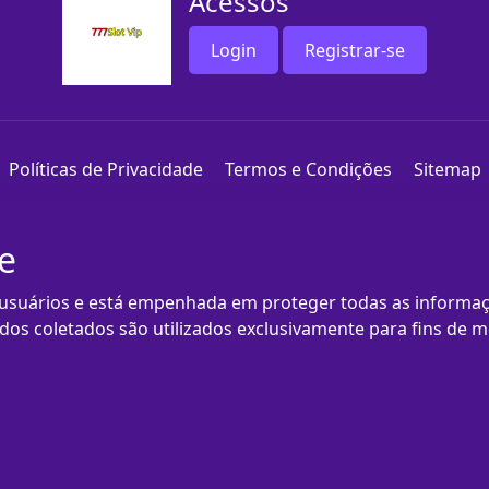
Acessos
Login
Registrar-se
Políticas de Privacidade
Termos e Condições
Sitemap
de
us usuários e está empenhada em proteger todas as informa
os coletados são utilizados exclusivamente para fins de m