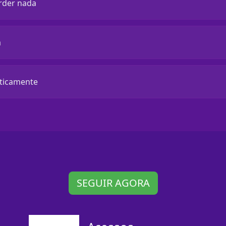
erder nada
a
aticamente
SEGUIR AGORA