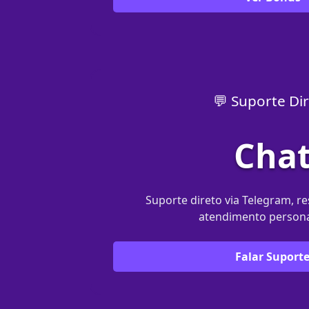
💬 Suporte Di
Cha
Suporte direto via Telegram, r
atendimento persona
Falar Suport