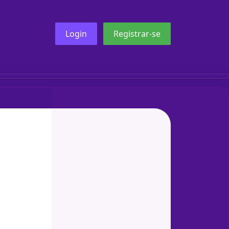
Login
Registrar-se