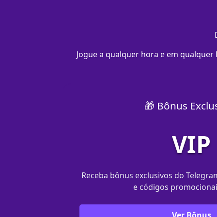
Jogue a qualquer hora e em qualquer l
🎁 Bônus Exclu
VIP
Receba bônus exclusivos do Telegra
e códigos promocionai
Ver Bônus