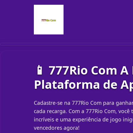
📱 777Rio Com A
Plataforma de A
Cadastre-se na 777Rio Com para ganha
cada recarga. Com a 777Rio Com, você
incríveis e uma experiência de jogo inig
vencedores agora!