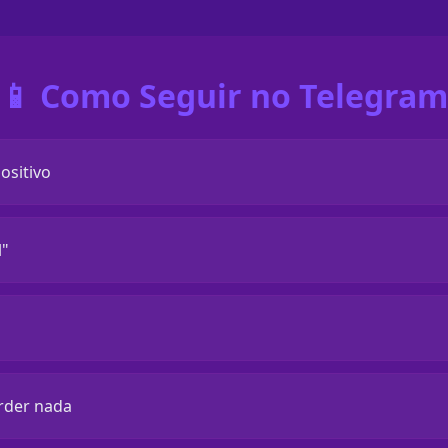
📱 Como Seguir no Telegram
ositivo
l"
erder nada