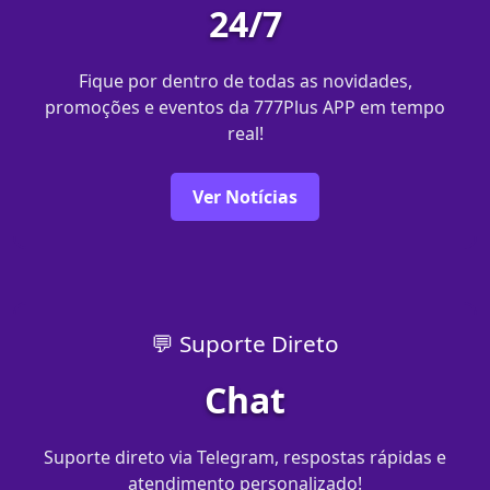
24/7
Fique por dentro de todas as novidades,
promoções e eventos da 777Plus APP em tempo
real!
Ver Notícias
💬 Suporte Direto
Chat
Suporte direto via Telegram, respostas rápidas e
atendimento personalizado!