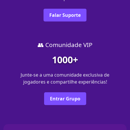
Falar Suporte
👥 Comunidade VIP
1000+
Junte-se a uma comunidade exclusiva de
jogadores e compartilhe experiências!
Entrar Grupo