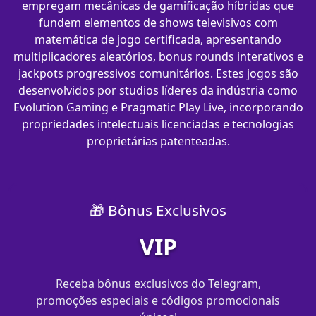
empregam mecânicas de gamificação híbridas que
fundem elementos de shows televisivos com
matemática de jogo certificada, apresentando
multiplicadores aleatórios, bonus rounds interativos e
jackpots progressivos comunitários. Estes jogos são
desenvolvidos por studios líderes da indústria como
Evolution Gaming e Pragmatic Play Live, incorporando
propriedades intelectuais licenciadas e tecnologias
proprietárias patenteadas.
🎁 Bônus Exclusivos
VIP
Receba bônus exclusivos do Telegram,
promoções especiais e códigos promocionais