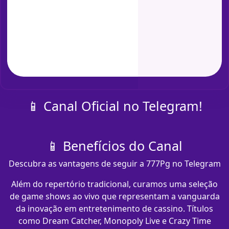
📱 Canal Oficial no Telegram!
📱 Benefícios do Canal
Descubra as vantagens de seguir a 777Pg no Telegram
Além do repertório tradicional, curamos uma seleção
de game shows ao vivo que representam a vanguarda
da inovação em entretenimento de cassino. Títulos
como Dream Catcher, Monopoly Live e Crazy Time