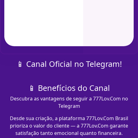
📱 Canal Oficial no Telegram!
📱 Benefícios do Canal
Descubra as vantagens de seguir a 777Lov.Com no
Telegram
Desde sua criação, a plataforma 777Lov.Com Brasil
prioriza o valor do cliente — a 777Lov.Com garante
satisfação tanto emocional quanto financeira.