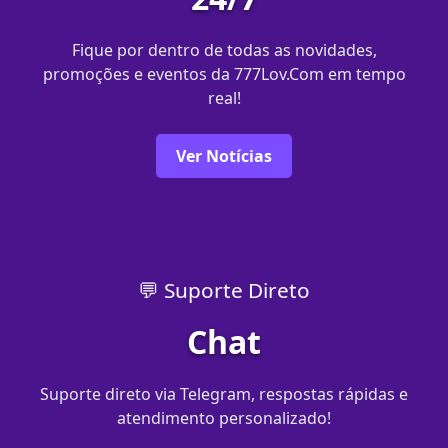
Fique por dentro de todas as novidades,
promoções e eventos da 777Lov.Com em tempo
real!
Ver Notícias
💬 Suporte Direto
Chat
Suporte direto via Telegram, respostas rápidas e
atendimento personalizado!