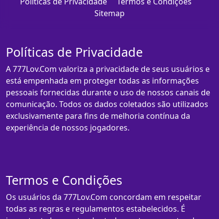
Políticas de Privacidade
Termos e Condições
Sitemap
Políticas de Privacidade
A 777Lov.Com valoriza a privacidade de seus usuários e
está empenhada em proteger todas as informações
pessoais fornecidas durante o uso de nossos canais de
comunicação. Todos os dados coletados são utilizados
exclusivamente para fins de melhoria contínua da
experiência de nossos jogadores.
Termos e Condições
Os usuários da 777Lov.Com concordam em respeitar
todas as regras e regulamentos estabelecidos. É