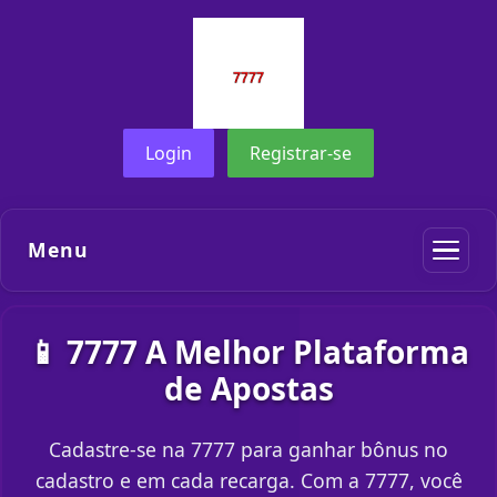
Login
Registrar-se
Menu
📱 7777 A Melhor Plataforma
de Apostas
Cadastre-se na 7777 para ganhar bônus no
cadastro e em cada recarga. Com a 7777, você