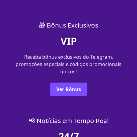
🎁 Bônus Exclusivos
VIP
Receba bônus exclusivos do Telegram,
promoções especiais e códigos promocionais
únicos!
Ver Bônus
📢 Notícias em Tempo Real
24/7