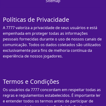
Sitemap
Políticas de Privacidade
A 7777 valoriza a privacidade de seus usuários e está
empenhada em proteger todas as informações
pessoais fornecidas durante o uso de nossos canais de
comunicação. Todos os dados coletados são utilizados
exclusivamente para fins de melhoria contínua da
experiência de nossos jogadores.
Termos e Condições
Os usuários da 7777 concordam em respeitar todas as
regras e regulamentos estabelecidos. É importante ler
e entender todos os termos antes de participar de