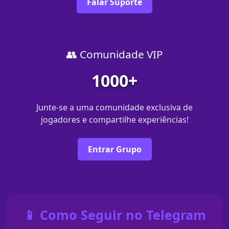
Falar Suporte
👥 Comunidade VIP
1000+
Junte-se a uma comunidade exclusiva de
jogadores e compartilhe experiências!
Entrar Grupo
📱 Como Seguir no Telegram