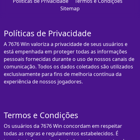
Políticas de Privacidade
Termos e Condições
Sitemap
Políticas de Privacidade
A 7676 Win valoriza a privacidade de seus usuários e
está empenhada em proteger todas as informações
pessoais fornecidas durante o uso de nossos canais de
comunicação. Todos os dados coletados são utilizados
exclusivamente para fins de melhoria contínua da
experiência de nossos jogadores.
Termos e Condições
Os usuários da 7676 Win concordam em respeitar
todas as regras e regulamentos estabelecidos. É