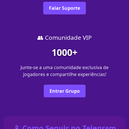
Falar Suporte
👥 Comunidade VIP
1000+
Junte-se a uma comunidade exclusiva de
jogadores e compartilhe experiências!
Entrar Grupo
📱 Como Seguir no Telegram