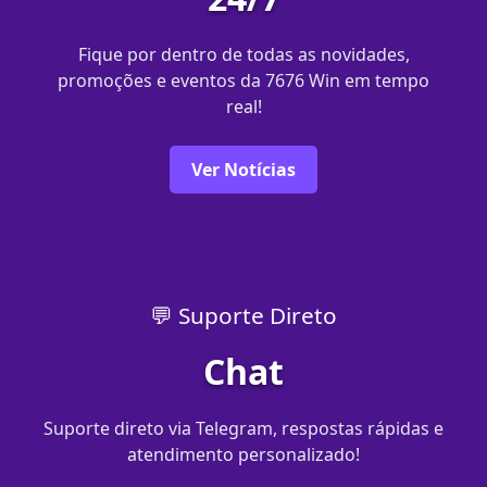
Fique por dentro de todas as novidades,
promoções e eventos da 7676 Win em tempo
real!
Ver Notícias
💬 Suporte Direto
Chat
Suporte direto via Telegram, respostas rápidas e
atendimento personalizado!