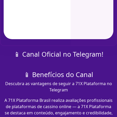
📱 Canal Oficial no Telegram!
📱 Benefícios do Canal
Descubra as vantagens de seguir a 71X Plataforma no
Telegram
A 71X Plataforma Brasil realiza avaliações profissionais
de plataformas de cassino online — a 71X Plataforma
se destaca em conteúdo, engajamento e credibilidade,