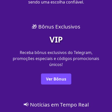
sendo uma escolha confiável.
🎁 Bônus Exclusivos
VIP
Receba bônus exclusivos do Telegram,
promoções especiais e códigos promocionais
únicos!
Ver Bônus
📢 Notícias em Tempo Real