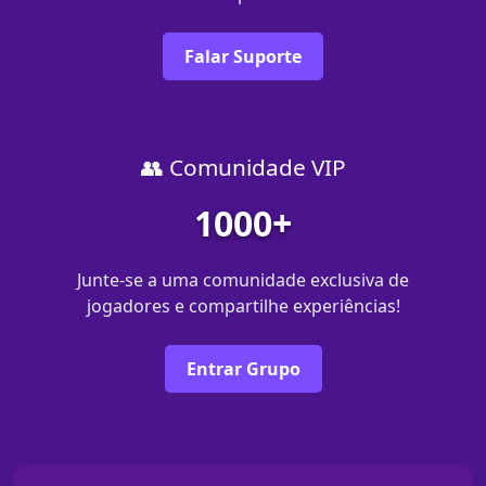
Falar Suporte
👥 Comunidade VIP
1000+
Junte-se a uma comunidade exclusiva de
jogadores e compartilhe experiências!
Entrar Grupo