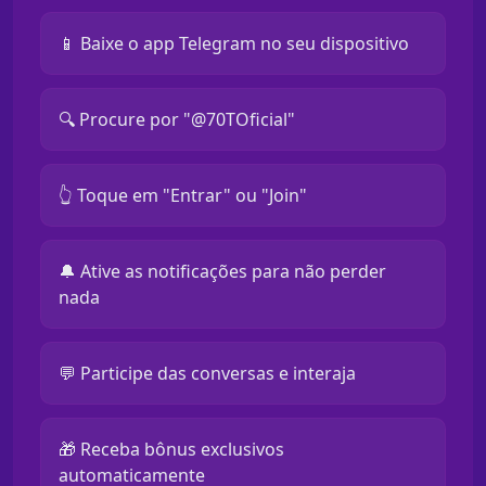
📱 Baixe o app Telegram no seu dispositivo
🔍 Procure por "@70TOficial"
👆 Toque em "Entrar" ou "Join"
🔔 Ative as notificações para não perder
nada
💬 Participe das conversas e interaja
🎁 Receba bônus exclusivos
automaticamente