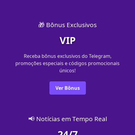
🎁 Bônus Exclusivos
VIP
Receba bônus exclusivos do Telegram,
promoções especiais e códigos promocionais
únicos!
Ver Bônus
📢 Notícias em Tempo Real
24/7