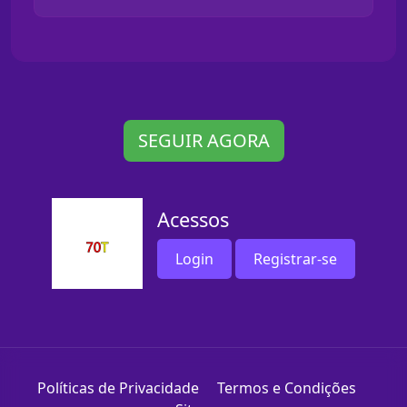
SEGUIR AGORA
Acessos
Login
Registrar-se
Políticas de Privacidade
Termos e Condições