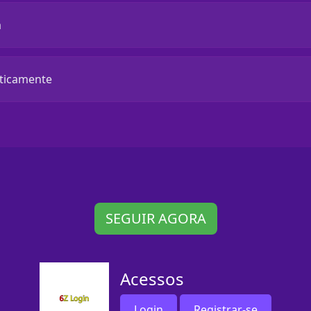
a
aticamente
SEGUIR AGORA
Acessos
Login
Registrar-se