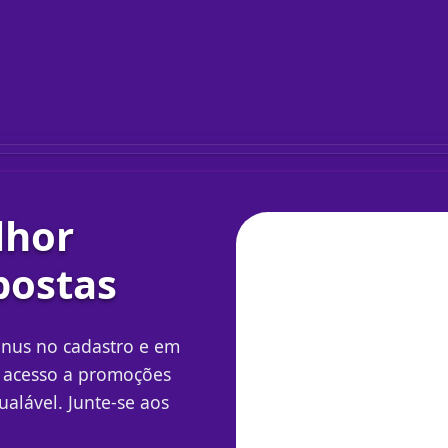
lhor
postas
ônus no cadastro e em
m acesso a promoções
ualável. Junte-se aos