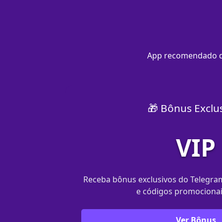
App recomendado da 
🎁 Bônus Exclu
VIP
Receba bônus exclusivos do Telegra
e códigos promocionai
Ver Bônus