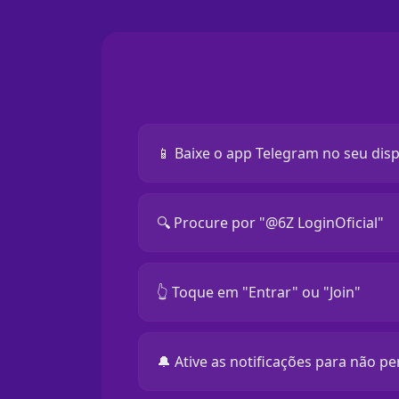
📱 Baixe o app Telegram no seu disp
🔍 Procure por "@6Z LoginOficial"
👆 Toque em "Entrar" ou "Join"
🔔 Ative as notificações para não p