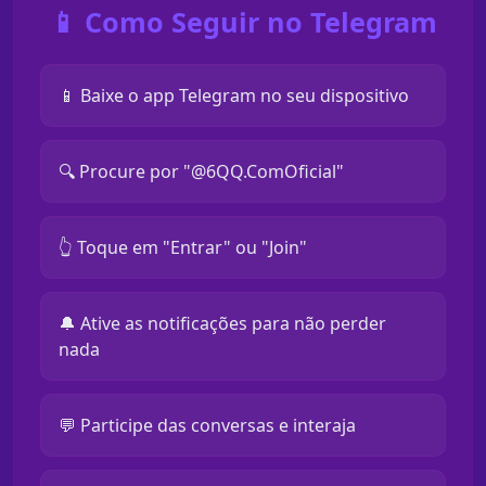
📱 Como Seguir no Telegram
📱 Baixe o app Telegram no seu dispositivo
🔍 Procure por "@6QQ.ComOficial"
👆 Toque em "Entrar" ou "Join"
🔔 Ative as notificações para não perder
nada
💬 Participe das conversas e interaja