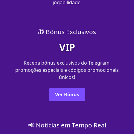
jogabilidade.
🎁 Bônus Exclusivos
VIP
Receba bônus exclusivos do Telegram,
promoções especiais e códigos promocionais
únicos!
Ver Bônus
📢 Notícias em Tempo Real