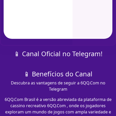
📱 Canal Oficial no Telegram!
📱 Benefícios do Canal
Descubra as vantagens de seguir a 6QQ.Com no
Telegram
6QQ.Com Brasil é a versão abreviada da plataforma de
cassino recreativo 6QQ.Com , onde os jogadores
exploram um mundo de jogos com ampla variedade e