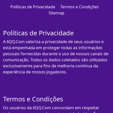
Políticas de Privacidade
Termos e Condições
Sitemap
Políticas de Privacidade
A 6QQ.Com valoriza a privacidade de seus usuários e
está empenhada em proteger todas as informações
pessoais fornecidas durante o uso de nossos canais de
comunicação. Todos os dados coletados são utilizados
exclusivamente para fins de melhoria contínua da
experiência de nossos jogadores.
Termos e Condições
Os usuários da 6QQ.Com concordam em respeitar