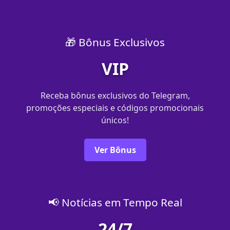
🎁 Bônus Exclusivos
VIP
Receba bônus exclusivos do Telegram,
promoções especiais e códigos promocionais
únicos!
Ver Bônus
📢 Notícias em Tempo Real
24/7