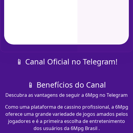
📱 Canal Oficial no Telegram!
📱 Benefícios do Canal
Descubra as vantagens de seguir a 6Mpg no Telegram
Como uma plataforma de cassino profissional, a 6Mpg
oferece uma grande variedade de jogos amados pelos
jogadores e é a primeira escolha de entretenimento
dos usuários da 6Mpg Brasil .