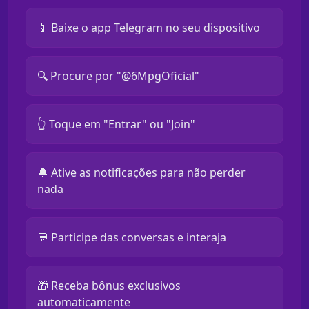
📱 Baixe o app Telegram no seu dispositivo
🔍 Procure por "@6MpgOficial"
👆 Toque em "Entrar" ou "Join"
🔔 Ative as notificações para não perder
nada
💬 Participe das conversas e interaja
🎁 Receba bônus exclusivos
automaticamente