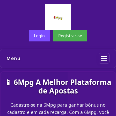
Login
Registrar-se
Menu
📱 6Mpg A Melhor Plataforma
de Apostas
Cadastre-se na 6Mpg para ganhar bônus no
cadastro e em cada recarga. Com a 6Mpg, você