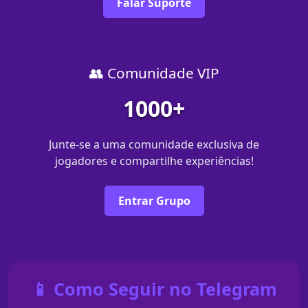
Falar Suporte
👥 Comunidade VIP
1000+
Junte-se a uma comunidade exclusiva de
jogadores e compartilhe experiências!
Entrar Grupo
📱 Como Seguir no Telegram