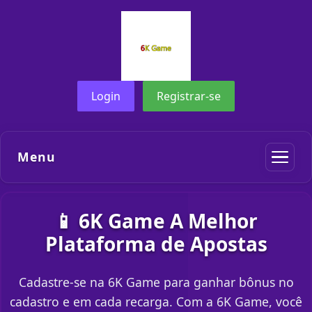
Login
Registrar-se
Menu
📱 6K Game A Melhor
Plataforma de Apostas
Cadastre-se na 6K Game para ganhar bônus no
cadastro e em cada recarga. Com a 6K Game, você