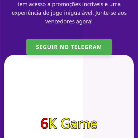
tem acesso a promoções incríveis e uma
experiência de jogo inigualável. Junte-se aos
vencedores agora!
SEGUIR NO TELEGRAM