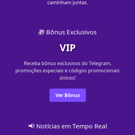
caminham juntas.
🎁 Bônus Exclusivos
VIP
Receba bônus exclusivos do Telegram,
promoções especiais e códigos promocionais
únicos!
Ver Bônus
📢 Notícias em Tempo Real