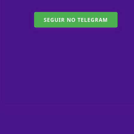
SEGUIR NO TELEGRAM