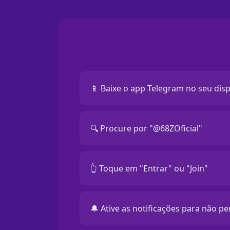
📱 Baixe o app Telegram no seu disp
🔍 Procure por "@68ZOficial"
👆 Toque em "Entrar" ou "Join"
🔔 Ative as notificações para não p