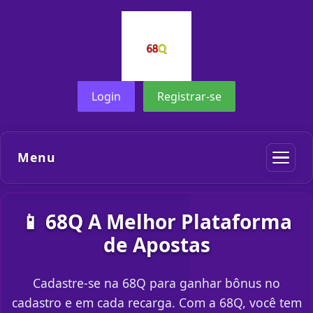
Login
Registrar-se
Menu
📱 68Q A Melhor Plataforma
de Apostas
Cadastre-se na 68Q para ganhar bônus no
cadastro e em cada recarga. Com a 68Q, você tem