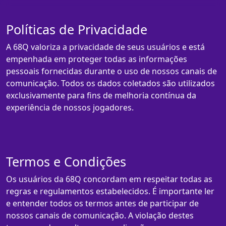
Políticas de Privacidade
A 68Q valoriza a privacidade de seus usuários e está
empenhada em proteger todas as informações
pessoais fornecidas durante o uso de nossos canais de
comunicação. Todos os dados coletados são utilizados
exclusivamente para fins de melhoria contínua da
experiência de nossos jogadores.
Termos e Condições
Os usuários da 68Q concordam em respeitar todas as
regras e regulamentos estabelecidos. É importante ler
e entender todos os termos antes de participar de
nossos canais de comunicação. A violação destes