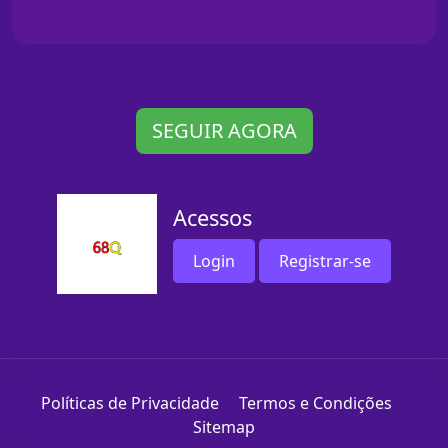
SEGUIR AGORA
Acessos
Login
Registrar-se
Políticas de Privacidade
Termos e Condições
Sitemap