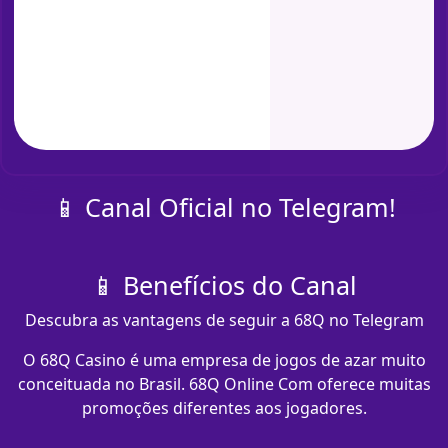
📱 Canal Oficial no Telegram!
📱 Benefícios do Canal
Descubra as vantagens de seguir a 68Q no Telegram
O 68Q Casino é uma empresa de jogos de azar muito
conceituada no Brasil. 68Q Online Com oferece muitas
promoções diferentes aos jogadores.