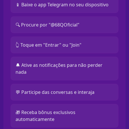
📱 Baixe o app Telegram no seu dispositivo
🔍 Procure por "@68QOficial"
👆 Toque em "Entrar" ou "Join"
🔔 Ative as notificações para não perder
nada
💬 Participe das conversas e interaja
🎁 Receba bônus exclusivos
automaticamente