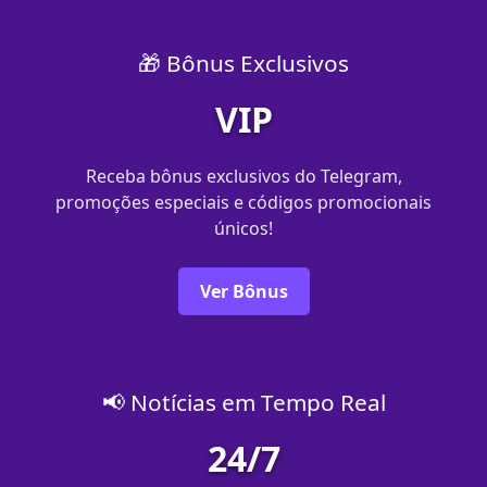
🎁 Bônus Exclusivos
VIP
Receba bônus exclusivos do Telegram,
promoções especiais e códigos promocionais
únicos!
Ver Bônus
📢 Notícias em Tempo Real
24/7