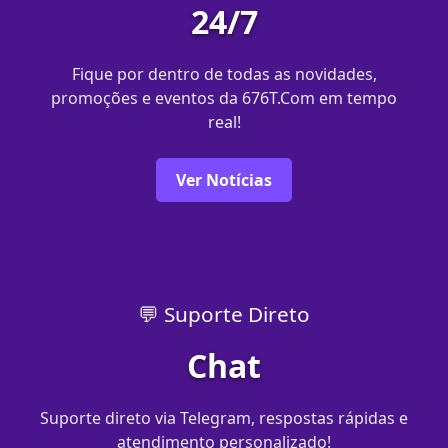
24/7
Fique por dentro de todas as novidades,
promoções e eventos da 676T.Com em tempo
real!
Ver Notícias
💬 Suporte Direto
Chat
Suporte direto via Telegram, respostas rápidas e
atendimento personalizado!