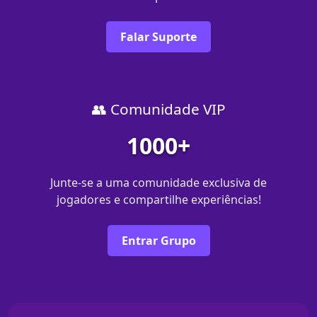
Falar Suporte
👥 Comunidade VIP
1000+
Junte-se a uma comunidade exclusiva de
jogadores e compartilhe experiências!
Entrar Grupo