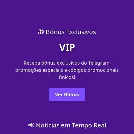
.
🎁 Bônus Exclusivos
VIP
Receba bônus exclusivos do Telegram,
promoções especiais e códigos promocionais
únicos!
Ver Bônus
📢 Notícias em Tempo Real