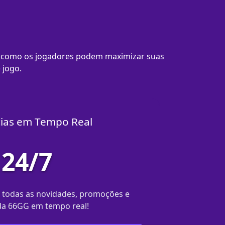
 como os jogadores podem maximizar suas
 jogo.
cias em Tempo Real
24/7
e todas as novidades, promoções e
da 66GG em tempo real!