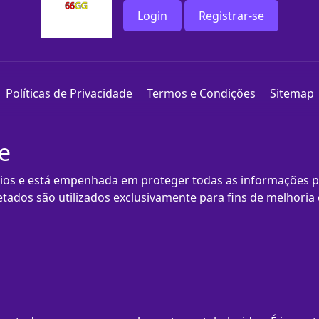
Login
Registrar-se
Políticas de Privacidade
Termos e Condições
Sitemap
de
ários e está empenhada em proteger todas as informações p
tados são utilizados exclusivamente para fins de melhoria