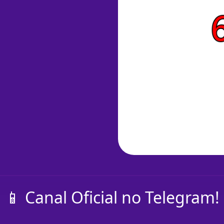
📱 Canal Oficial no Telegram!