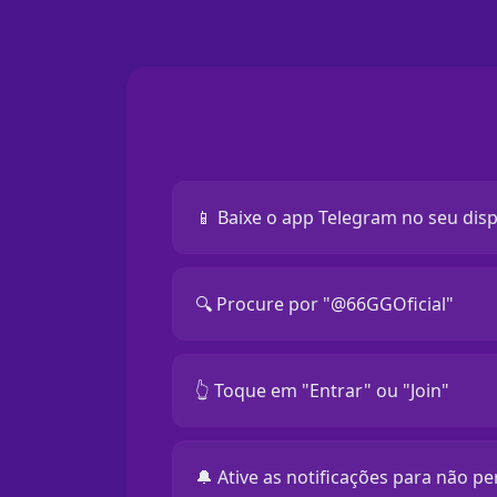
📱 Baixe o app Telegram no seu disp
🔍 Procure por "@66GGOficial"
👆 Toque em "Entrar" ou "Join"
🔔 Ative as notificações para não p