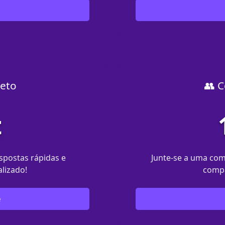
reto
👥 
t
espostas rápidas e
Junte-se a uma com
lizado!
compa
e