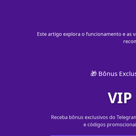
Este artigo explora o funcionamento e as
recom
🎁 Bônus Exclu
VIP
Receba bônus exclusivos do Telegra
e códigos promocionai