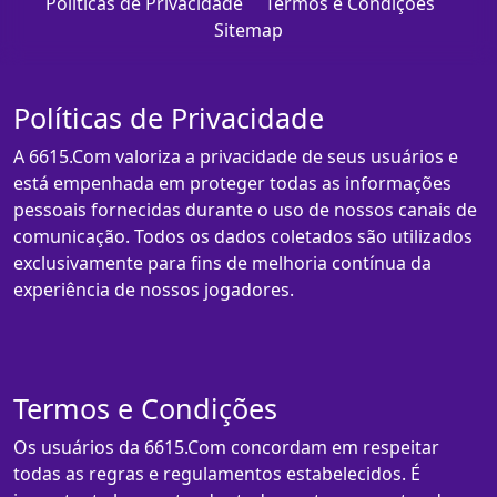
Políticas de Privacidade
Termos e Condições
Sitemap
Políticas de Privacidade
A 6615.Com valoriza a privacidade de seus usuários e
está empenhada em proteger todas as informações
pessoais fornecidas durante o uso de nossos canais de
comunicação. Todos os dados coletados são utilizados
exclusivamente para fins de melhoria contínua da
experiência de nossos jogadores.
Termos e Condições
Os usuários da 6615.Com concordam em respeitar
todas as regras e regulamentos estabelecidos. É