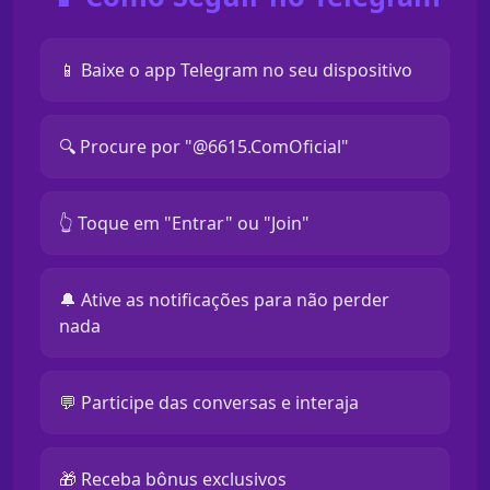
📱 Baixe o app Telegram no seu dispositivo
🔍 Procure por "@6615.ComOficial"
👆 Toque em "Entrar" ou "Join"
🔔 Ative as notificações para não perder
nada
💬 Participe das conversas e interaja
🎁 Receba bônus exclusivos