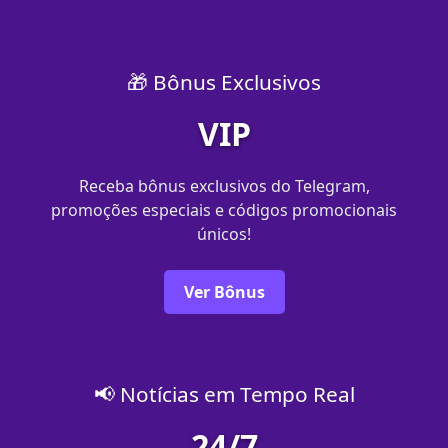
🎁 Bônus Exclusivos
VIP
Receba bônus exclusivos do Telegram,
promoções especiais e códigos promocionais
únicos!
Ver Bônus
📢 Notícias em Tempo Real
24/7