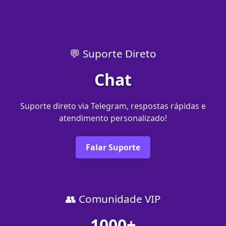
💬 Suporte Direto
Chat
Suporte direto via Telegram, respostas rápidas e
atendimento personalizado!
Falar Suporte
👥 Comunidade VIP
1000+