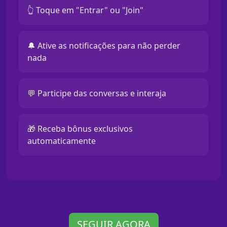
👆 Toque em "Entrar" ou "Join"
🔔 Ative as notificações para não perder
nada
💬 Participe das conversas e interaja
🎁 Receba bônus exclusivos
automaticamente
SEGUIR AGORA