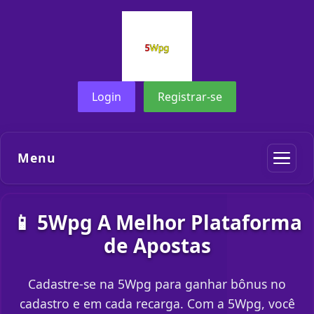
Login
Registrar-se
Menu
📱 5Wpg A Melhor Plataforma
de Apostas
Cadastre-se na 5Wpg para ganhar bônus no
cadastro e em cada recarga. Com a 5Wpg, você