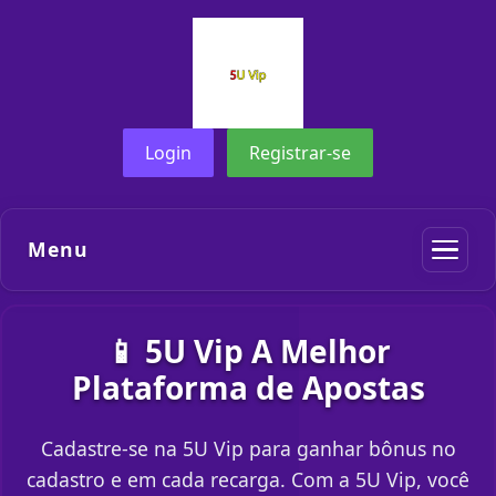
Login
Registrar-se
Menu
📱 5U Vip A Melhor
Plataforma de Apostas
Cadastre-se na 5U Vip para ganhar bônus no
cadastro e em cada recarga. Com a 5U Vip, você