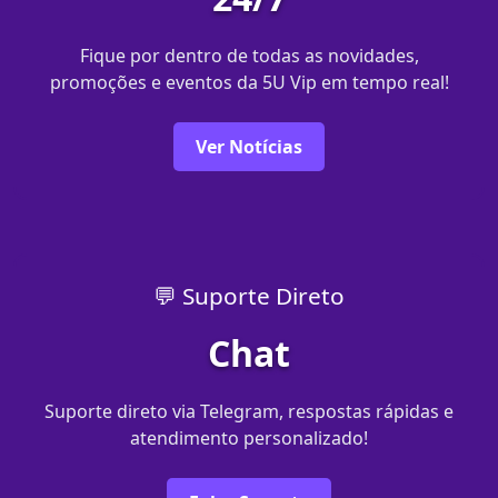
Fique por dentro de todas as novidades,
promoções e eventos da 5U Vip em tempo real!
Ver Notícias
💬 Suporte Direto
Chat
Suporte direto via Telegram, respostas rápidas e
atendimento personalizado!