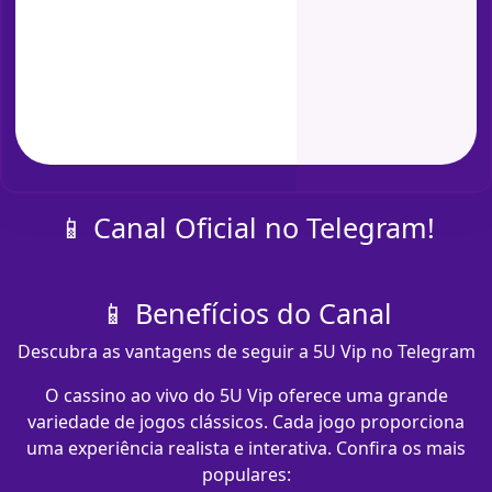
📱 Canal Oficial no Telegram!
📱 Benefícios do Canal
Descubra as vantagens de seguir a 5U Vip no Telegram
O cassino ao vivo do 5U Vip oferece uma grande
variedade de jogos clássicos. Cada jogo proporciona
uma experiência realista e interativa. Confira os mais
populares: