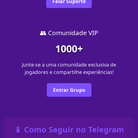
Falar Suporte
👥 Comunidade VIP
1000+
Junte-se a uma comunidade exclusiva de
jogadores e compartilhe experiências!
Entrar Grupo
📱 Como Seguir no Telegram