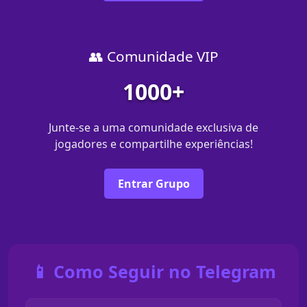
👥 Comunidade VIP
1000+
Junte-se a uma comunidade exclusiva de
jogadores e compartilhe experiências!
Entrar Grupo
📱 Como Seguir no Telegram