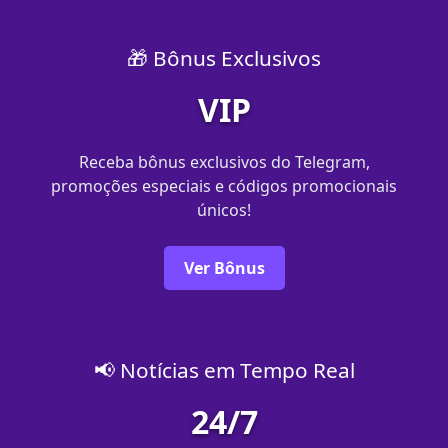
🎁 Bônus Exclusivos
VIP
Receba bônus exclusivos do Telegram,
promoções especiais e códigos promocionais
únicos!
Ver Bônus
📢 Notícias em Tempo Real
24/7