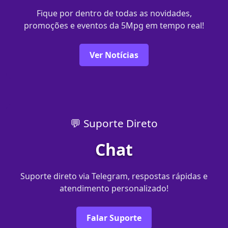
Fique por dentro de todas as novidades,
promoções e eventos da 5Mpg em tempo real!
Ver Notícias
💬 Suporte Direto
Chat
Suporte direto via Telegram, respostas rápidas e
atendimento personalizado!
Falar Suporte