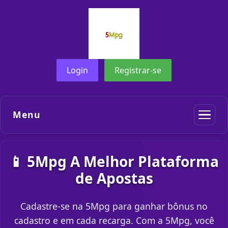
Login
Registrar-se
Menu
📱 5Mpg A Melhor Plataforma
de Apostas
Cadastre-se na 5Mpg para ganhar bônus no
cadastro e em cada recarga. Com a 5Mpg, você