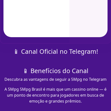
📱 Canal Oficial no Telegram!
📱 Benefícios do Canal
Descubra as vantagens de seguir a 5Mpg no Telegram
A 5Mpg 5Mpg Brasil é mais que um cassino online — é
um ponto de encontro para jogadores em busca de
emoção e grandes prêmios.