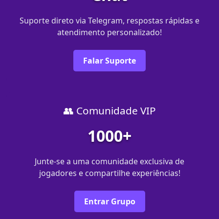
Suporte direto via Telegram, respostas rápidas e
atendimento personalizado!
Falar Suporte
👥 Comunidade VIP
1000+
Junte-se a uma comunidade exclusiva de
jogadores e compartilhe experiências!
Entrar Grupo