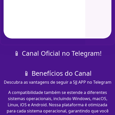
📱 Canal Oficial no Telegram!
📱 Benefícios do Canal
Descubra as vantagens de seguir a 5JJ APP no Telegram
A compatibilidade também se estende a diferentes
sistemas operacionais, incluindo Windows, macOS,
Linux, iOS e Android. Nossa plataforma é otimizada
para cada sistema operacional, garantindo que você