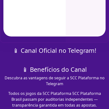
📱 Canal Oficial no Telegram!
📱 Benefícios do Canal
Descubra as vantagens de seguir a 5CC Plataforma no
Telegram
Todos os jogos da 5CC Plataforma 5CC Plataforma
Brasil passam por auditorias independentes —
transparência garantida em todas as apostas.