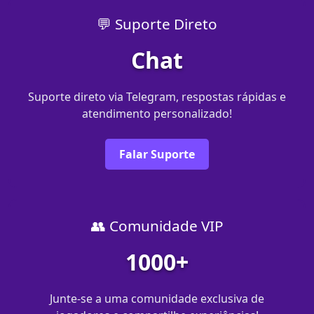
💬 Suporte Direto
Chat
Suporte direto via Telegram, respostas rápidas e
atendimento personalizado!
Falar Suporte
👥 Comunidade VIP
1000+
Junte-se a uma comunidade exclusiva de