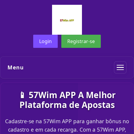
Login
Registrar-se
Menu
📱 57Wim APP A Melhor
Plataforma de Apostas
Cadastre-se na 57Wim APP para ganhar bônus no
cadastro e em cada recarga. Com a 57Wim APP,