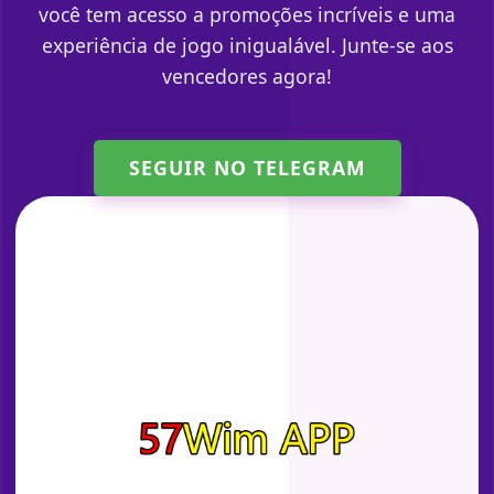
você tem acesso a promoções incríveis e uma
experiência de jogo inigualável. Junte-se aos
vencedores agora!
SEGUIR NO TELEGRAM