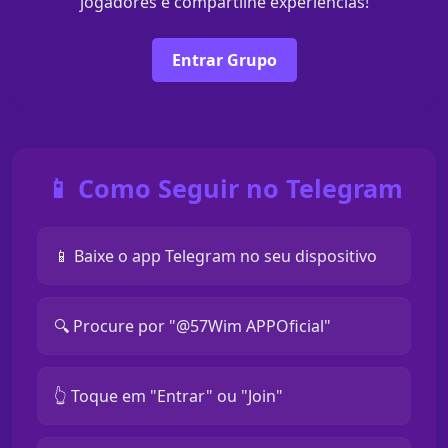
jogadores e compartilhe experiências!
Entrar Grupo
📱 Como Seguir no Telegram
📱 Baixe o app Telegram no seu dispositivo
🔍 Procure por "@57Wim APPOficial"
👆 Toque em "Entrar" ou "Join"