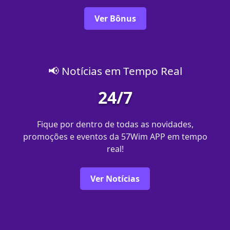
Ver Bônus
📢 Notícias em Tempo Real
24/7
Fique por dentro de todas as novidades,
promoções e eventos da 57Wim APP em tempo
real!
Ver Notícias