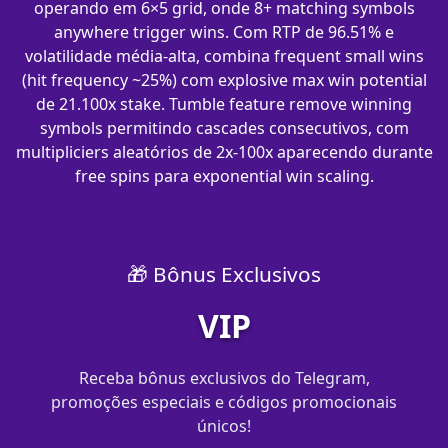
operando em 6×5 grid, onde 8+ matching symbols
anywhere trigger wins. Com RTP de 96.51% e
volatilidade média-alta, combina frequent small wins
(hit frequency ~25%) com explosive max win potential
de 21.100x stake. Tumble feature remove winning
symbols permitindo cascades consecutivos, com
multipliciers aleatórios de 2x-100x aparecendo durante
free spins para exponential win scaling.
🎁 Bônus Exclusivos
VIP
Receba bônus exclusivos do Telegram,
promoções especiais e códigos promocionais
únicos!