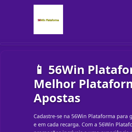
📱 56Win Plataf
Melhor Platafor
Apostas
Cadastre-se na 56Win Plataforma para 
e em cada recarga. Com a 56Win Plataf