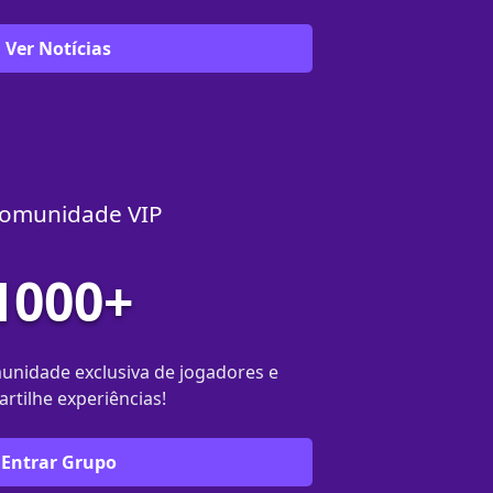
Ver Notícias
Comunidade VIP
1000+
unidade exclusiva de jogadores e
rtilhe experiências!
Entrar Grupo