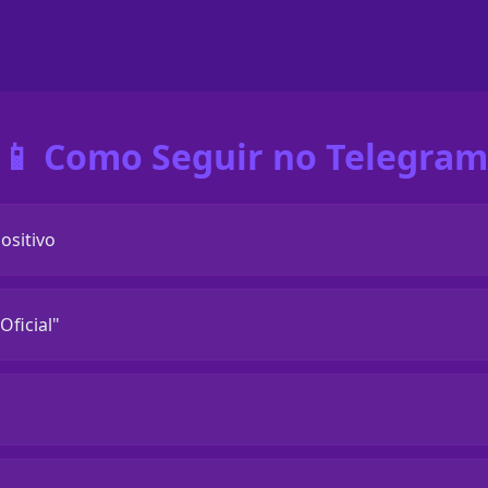
📱 Como Seguir no Telegram
ositivo
ficial"