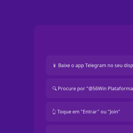
📱 Baixe o app Telegram no seu disp
🔍 Procure por "@56Win PlataformaO
👆 Toque em "Entrar" ou "Join"