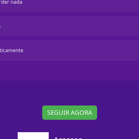
erder nada
a
aticamente
SEGUIR AGORA