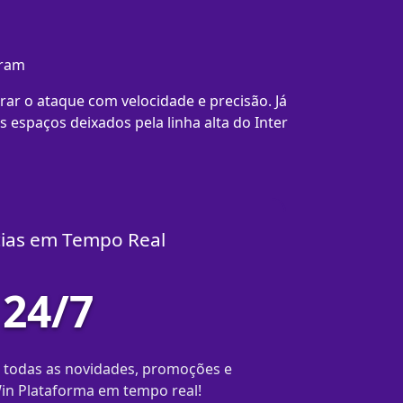
gram
ar o ataque com velocidade e precisão. Já
s espaços deixados pela linha alta do Inter
cias em Tempo Real
24/7
e todas as novidades, promoções e
in Plataforma em tempo real!