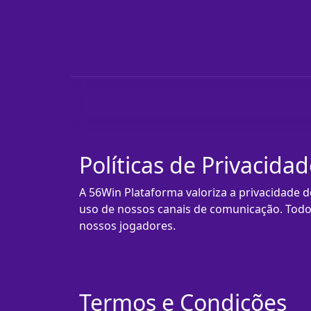
Políticas de Privacida
A 56Win Plataforma valoriza a privacidade 
uso de nossos canais de comunicação. Todos
nossos jogadores.
Termos e Condições