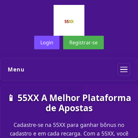
Login
Registrar-se
Menu
📱 55XX A Melhor Plataforma
de Apostas
Cadastre-se na 55XX para ganhar bônus no
cadastro e em cada recarga. Com a 55XX, você