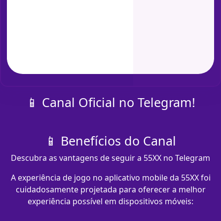
📱 Canal Oficial no Telegram!
📱 Benefícios do Canal
Descubra as vantagens de seguir a 55XX no Telegram
A experiência de jogo no aplicativo mobile da 55XX foi
cuidadosamente projetada para oferecer a melhor
experiência possível em dispositivos móveis: