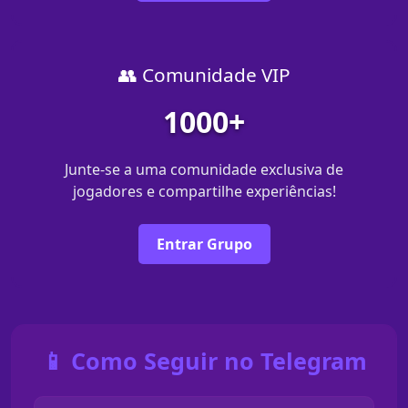
👥 Comunidade VIP
1000+
Junte-se a uma comunidade exclusiva de
jogadores e compartilhe experiências!
Entrar Grupo
📱 Como Seguir no Telegram