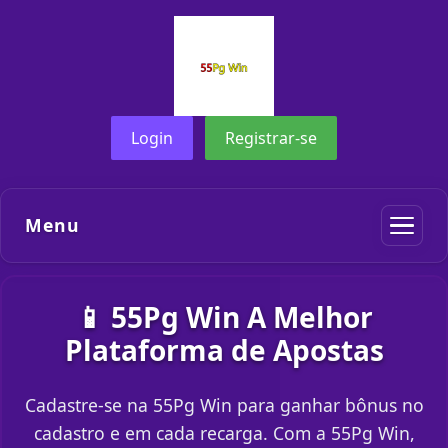
Login
Registrar-se
Menu
📱 55Pg Win A Melhor
Plataforma de Apostas
Cadastre-se na 55Pg Win para ganhar bônus no
cadastro e em cada recarga. Com a 55Pg Win,