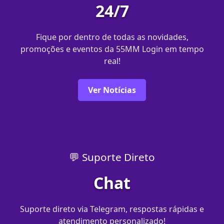
24/7
Fique por dentro de todas as novidades,
promoções e eventos da 55MM Login em tempo
real!
Ver Notícias
💬 Suporte Direto
Chat
Suporte direto via Telegram, respostas rápidas e
atendimento personalizado!