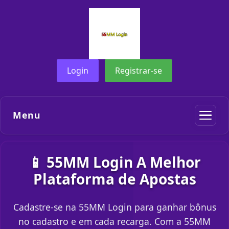
Login
Registrar-se
Menu
📱 55MM Login A Melhor
Plataforma de Apostas
Cadastre-se na 55MM Login para ganhar bônus
no cadastro e em cada recarga. Com a 55MM