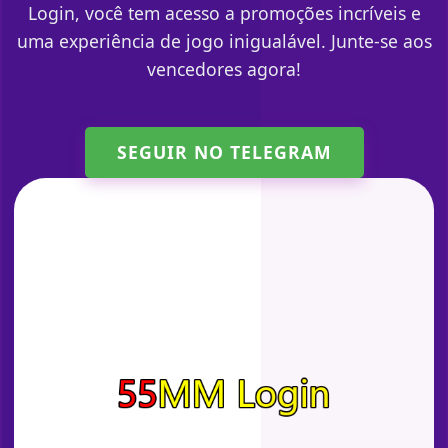
Login, você tem acesso a promoções incríveis e
uma experiência de jogo inigualável. Junte-se aos
vencedores agora!
SEGUIR NO TELEGRAM