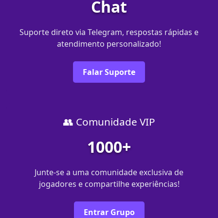
Chat
Suporte direto via Telegram, respostas rápidas e
atendimento personalizado!
Falar Suporte
👥 Comunidade VIP
1000+
Junte-se a uma comunidade exclusiva de
jogadores e compartilhe experiências!
Entrar Grupo