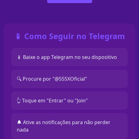
📱 Como Seguir no Telegram
📱 Baixe o app Telegram no seu dispositivo
🔍 Procure por "@555XOficial"
👆 Toque em "Entrar" ou "Join"
🔔 Ative as notificações para não perder
nada