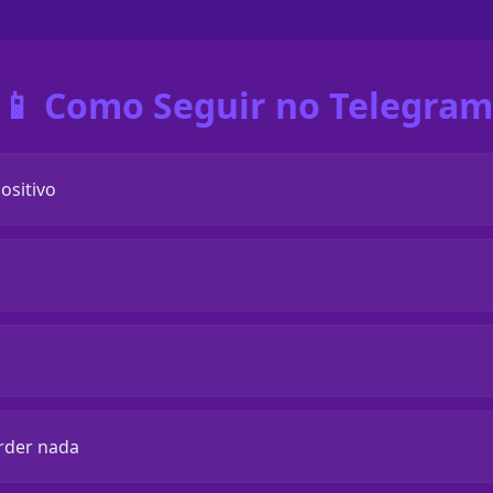
📱 Como Seguir no Telegram
ositivo
erder nada