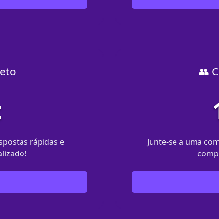
reto
👥 
t
espostas rápidas e
Junte-se a uma com
lizado!
compa
e