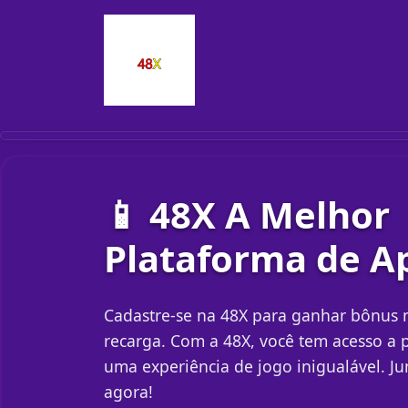
📱 48X A Melhor
Plataforma de A
Cadastre-se na 48X para ganhar bônus 
recarga. Com a 48X, você tem acesso a 
uma experiência de jogo inigualável. J
agora!