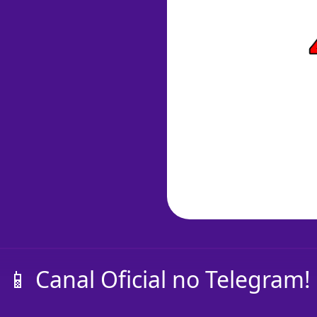
📱 Canal Oficial no Telegram!