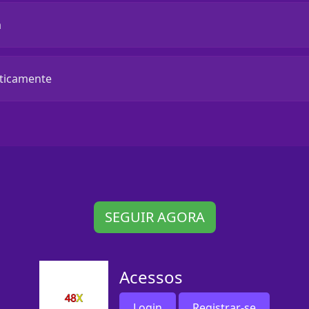
a
aticamente
SEGUIR AGORA
Acessos
Login
Registrar-se