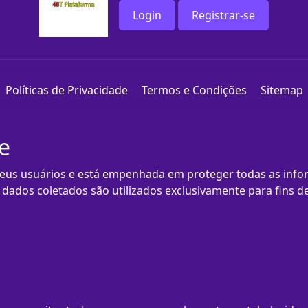
Login
Registrar-se
Políticas de Privacidade
Termos e Condições
Sitemap
de
 seus usuários e está empenhada em proteger todas as inf
dados coletados são utilizados exclusivamente para fins d