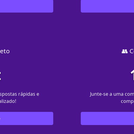
reto
👥 
t
espostas rápidas e
Junte-se a uma com
lizado!
compa
e