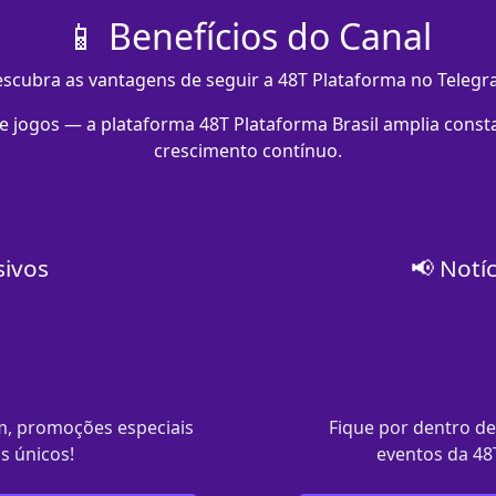
📱 Benefícios do Canal
scubra as vantagens de seguir a 48T Plataforma no Teleg
 de jogos — a plataforma 48T Plataforma Brasil amplia con
crescimento contínuo.
sivos
📢 Notí
m, promoções especiais
Fique por dentro d
s únicos!
eventos da 48