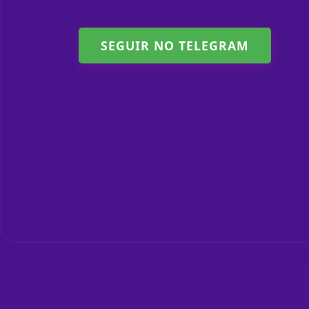
SEGUIR NO TELEGRAM