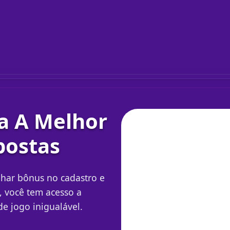
ma A Melhor
postas
nhar bônus no cadastro e
, você tem acesso a
e jogo inigualável.