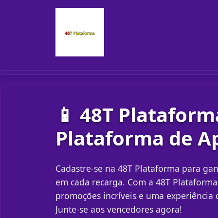
📱 48T Platafor
Plataforma de A
Cadastre-se na 48T Plataforma para ga
em cada recarga. Com a 48T Plataforma
promoções incríveis e uma experiência d
Junte-se aos vencedores agora!