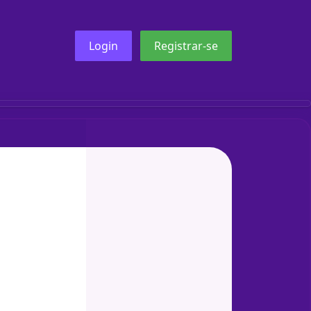
Login
Registrar-se