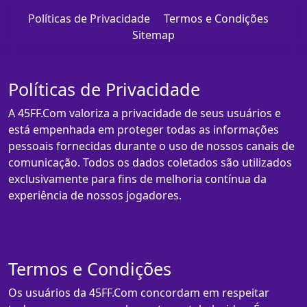
Políticas de Privacidade
Termos e Condições
Sitemap
Políticas de Privacidade
A 45FF.Com valoriza a privacidade de seus usuários e
está empenhada em proteger todas as informações
pessoais fornecidas durante o uso de nossos canais de
comunicação. Todos os dados coletados são utilizados
exclusivamente para fins de melhoria contínua da
experiência de nossos jogadores.
Termos e Condições
Os usuários da 45FF.Com concordam em respeitar