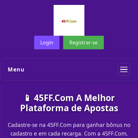
Login
Registrar-se
Menu
📱 45FF.Com A Melhor
Plataforma de Apostas
Cadastre-se na 45FF.Com para ganhar bônus no
cadastro e em cada recarga. Com a 45FF.Com,