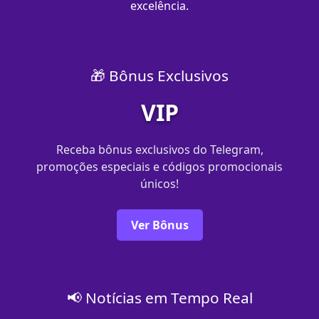
excelência.
🎁 Bônus Exclusivos
VIP
Receba bônus exclusivos do Telegram,
promoções especiais e códigos promocionais
únicos!
Ver Bônus
📢 Notícias em Tempo Real