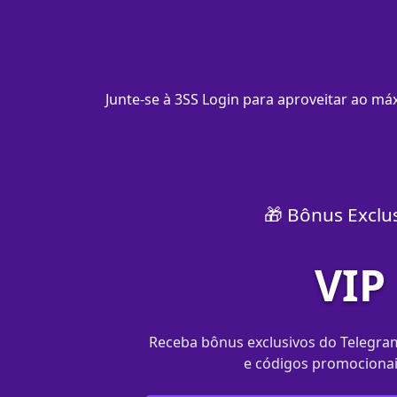
Junte-se à 3SS Login para aproveitar ao má
🎁 Bônus Exclu
VIP
Receba bônus exclusivos do Telegra
e códigos promocionai