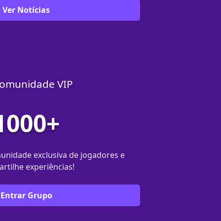
Ver Notícias
Comunidade VIP
1000+
unidade exclusiva de jogadores e
rtilhe experiências!
Entrar Grupo