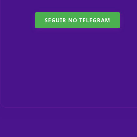
SEGUIR NO TELEGRAM