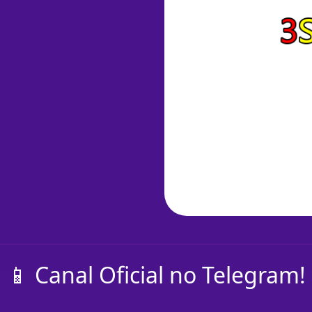
📱 Canal Oficial no Telegram!