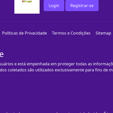
Login
Registrar-se
Políticas de Privacidade
Termos e Condições
Sitemap
de
 usuários e está empenhada em proteger todas as informaçõ
os coletados são utilizados exclusivamente para fins de m