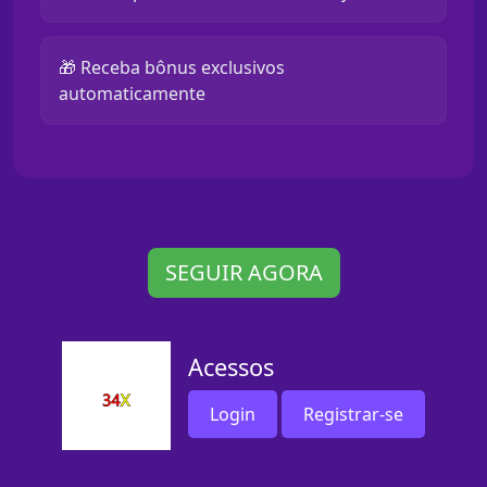
🎁 Receba bônus exclusivos
automaticamente
SEGUIR AGORA
Acessos
Login
Registrar-se