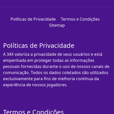
Políticas de Privacidade
Termos e Condições
Sitemap
Políticas de Privacidade
A 34X valoriza a privacidade de seus usuários e está
empenhada em proteger todas as informações
pessoais fornecidas durante o uso de nossos canais de
comunicação. Todos os dados coletados são utilizados
exclusivamente para fins de melhoria contínua da
experiência de nossos jogadores.
Termos e Condições