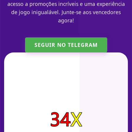
acesso a promoções incríveis e uma experiência
de jogo inigualável. Junte-se aos vencedores
agora!
SEGUIR NO TELEGRAM