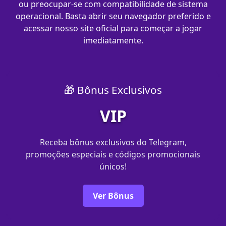
ou preocupar-se com compatibilidade de sistema
operacional. Basta abrir seu navegador preferido e
acessar nosso site oficial para começar a jogar
imediatamente.
🎁 Bônus Exclusivos
VIP
Receba bônus exclusivos do Telegram,
promoções especiais e códigos promocionais
únicos!
Ver Bônus