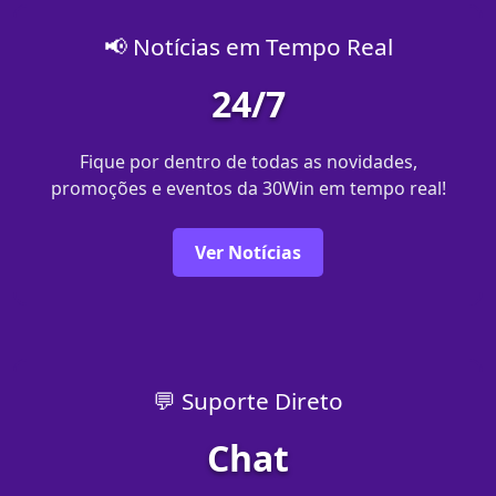
📢 Notícias em Tempo Real
24/7
Fique por dentro de todas as novidades,
promoções e eventos da 30Win em tempo real!
Ver Notícias
💬 Suporte Direto
Chat