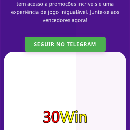
tem acesso a promoções incríveis e uma
experiência de jogo inigualável. Junte-se aos
vencedores agora!
SEGUIR NO TELEGRAM