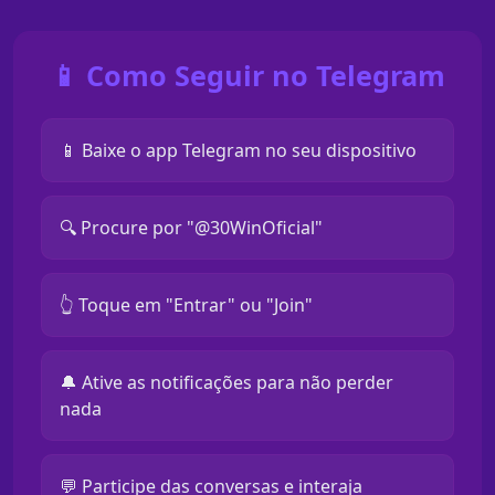
📱 Como Seguir no Telegram
📱 Baixe o app Telegram no seu dispositivo
🔍 Procure por "@30WinOficial"
👆 Toque em "Entrar" ou "Join"
🔔 Ative as notificações para não perder
nada
💬 Participe das conversas e interaja