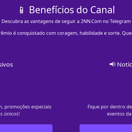
📱 Benefícios do Canal
Descubra as vantagens de seguir a 2NN.Com no Telegram
êmio é conquistado com coragem, habilidade e sorte. Quem
sivos
📢 Notí
m, promoções especiais
Fique por dentro d
s únicos!
eventos da