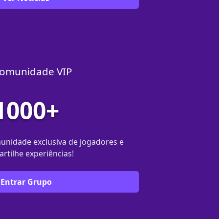
Comunidade VIP
1000+
unidade exclusiva de jogadores e
rtilhe experiências!
Entrar Grupo