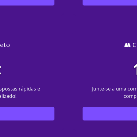
reto
👥 
t
espostas rápidas e
Junte-se a uma com
lizado!
compa
e