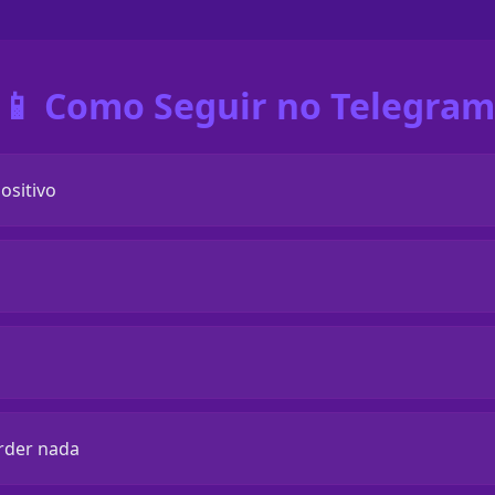
📱 Como Seguir no Telegram
ositivo
erder nada