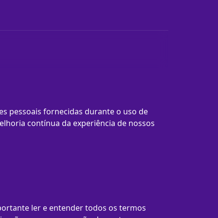
es pessoais fornecidas durante o uso de
elhoria contínua da experiência de nossos
ortante ler e entender todos os termos