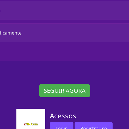
a
aticamente
SEGUIR AGORA
Acessos
Login
Registrar-se