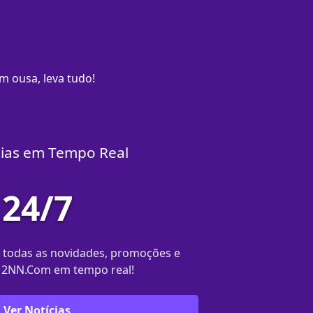
 ousa, leva tudo!
cias em Tempo Real
24/7
e todas as novidades, promoções e
 2NN.Com em tempo real!
Ver Notícias