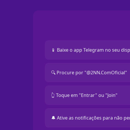
📱 Baixe o app Telegram no seu disp
🔍 Procure por "@2NN.ComOficial"
👆 Toque em "Entrar" ou "Join"
🔔 Ative as notificações para não p