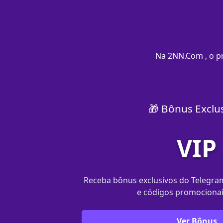
Na 2NN.Com , o pr
🎁 Bônus Exclu
VIP
Receba bônus exclusivos do Telegra
e códigos promocionai
Ver Bônus