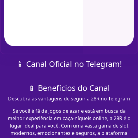
📱 Canal Oficial no Telegram!
📱 Benefícios do Canal
Descubra as vantagens de seguir a 28R no Telegram
Se você é fã de jogos de azar e está em busca da
melhor experiência em caça-níqueis online, a 28R é o
lugar ideal para você. Com uma vasta gama de slot
modernos, emocionantes e seguros, a plataforma