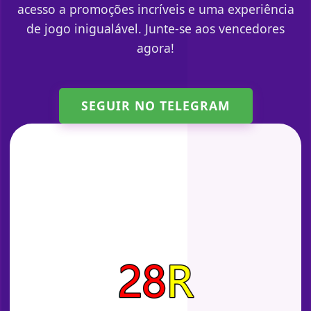
acesso a promoções incríveis e uma experiência
de jogo inigualável. Junte-se aos vencedores
agora!
SEGUIR NO TELEGRAM