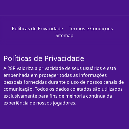
Políticas de Privacidade
Termos e Condições
Sitemap
Políticas de Privacidade
A 28R valoriza a privacidade de seus usuários e está
empenhada em proteger todas as informações
pessoais fornecidas durante o uso de nossos canais de
comunicação. Todos os dados coletados são utilizados
exclusivamente para fins de melhoria contínua da
experiência de nossos jogadores.