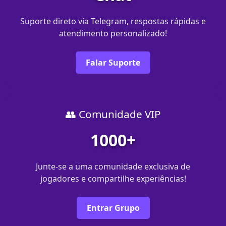
Suporte direto via Telegram, respostas rápidas e
atendimento personalizado!
Falar Suporte
👥 Comunidade VIP
1000+
Junte-se a uma comunidade exclusiva de
jogadores e compartilhe experiências!
Entrar Grupo