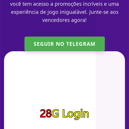
você tem acesso a promoções incríveis e uma
experiência de jogo inigualável. Junte-se aos
vencedores agora!
SEGUIR NO TELEGRAM