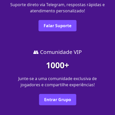
Suporte direto via Telegram, respostas rápidas e
atendimento personalizado!
Falar Suporte
👥 Comunidade VIP
1000+
Junte-se a uma comunidade exclusiva de
jogadores e compartilhe experiências!
Entrar Grupo