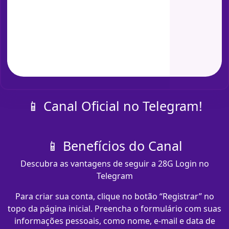
📱 Canal Oficial no Telegram!
📱 Benefícios do Canal
Descubra as vantagens de seguir a 28G Login no
Telegram
Para criar sua conta, clique no botão “Registrar” no
topo da página inicial. Preencha o formulário com suas
informações pessoais, como nome, e-mail e data de