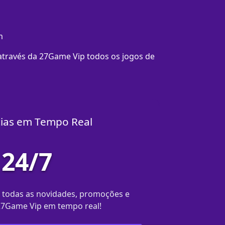
m
através da 27Game Vip todos os jogos de
cias em Tempo Real
24/7
e todas as novidades, promoções e
27Game Vip em tempo real!