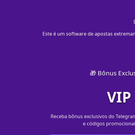
Este é um software de apostas extremam
🎁 Bônus Exclu
VIP
Receba bônus exclusivos do Telegra
e códigos promocionai