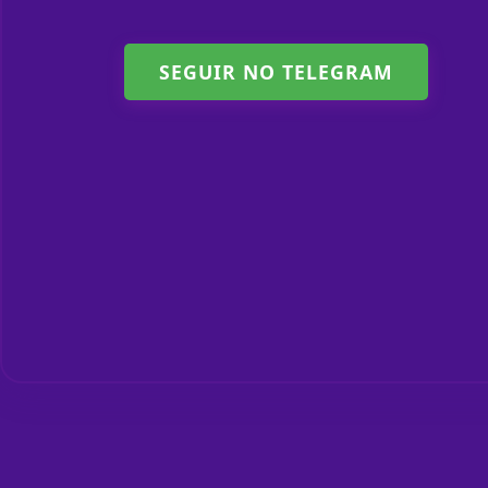
SEGUIR NO TELEGRAM