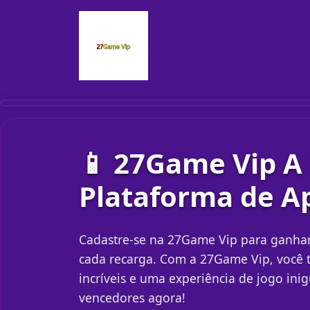
📱 27Game Vip A
Plataforma de A
Cadastre-se na 27Game Vip para ganha
cada recarga. Com a 27Game Vip, você
incríveis e uma experiência de jogo inig
vencedores agora!