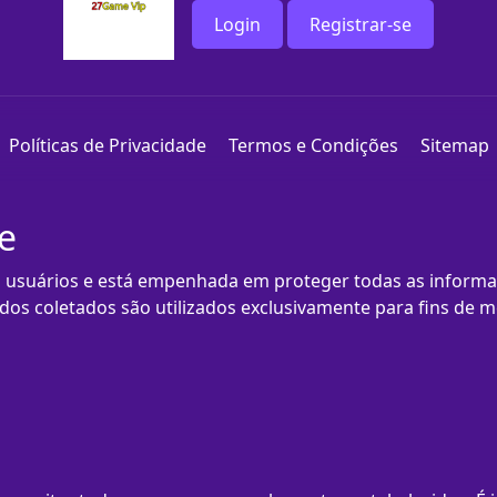
Login
Registrar-se
Políticas de Privacidade
Termos e Condições
Sitemap
de
us usuários e está empenhada em proteger todas as informa
os coletados são utilizados exclusivamente para fins de m