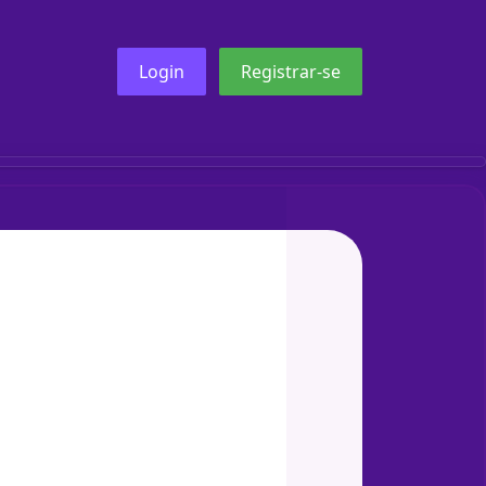
Login
Registrar-se