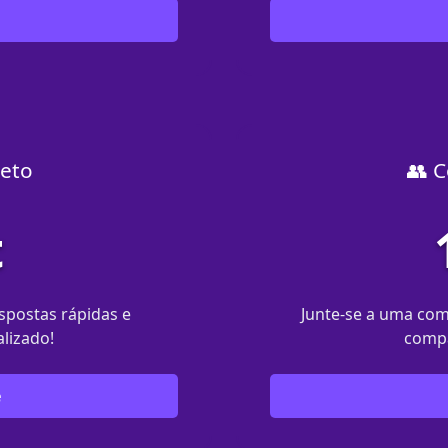
reto
👥 
t
espostas rápidas e
Junte-se a uma com
lizado!
compa
e