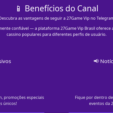
📱 Benefícios do Canal
Descubra as vantagens de seguir a 27Game Vip no Telegra
ente confiável — a plataforma 27Game Vip Brasil oferece 
cassino populares para diferentes perfis de usuário.
sivos
📢 Notí
m, promoções especiais
Fique por dentro d
s únicos!
eventos da 