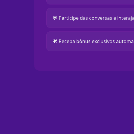
💬 Participe das conversas e interaj
🎁 Receba bônus exclusivos autom