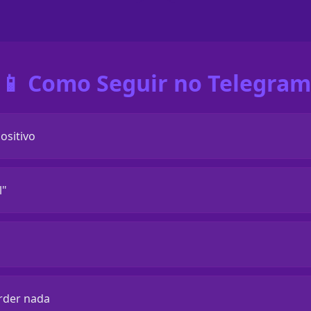
📱 Como Seguir no Telegram
ositivo
l"
erder nada