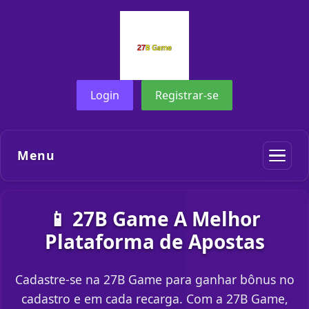
Login
Registrar-se
Menu
📱 27B Game A Melhor
Plataforma de Apostas
Cadastre-se na 27B Game para ganhar bônus no
cadastro e em cada recarga. Com a 27B Game,