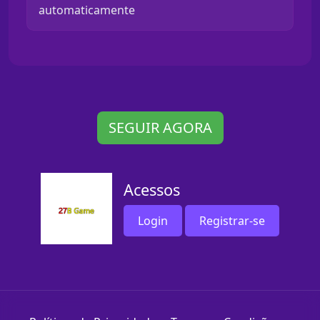
automaticamente
SEGUIR AGORA
Acessos
Login
Registrar-se