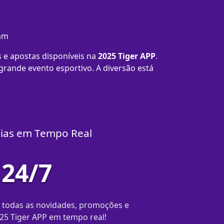
ram
s e apostas disponíveis na
2025 Tiger APP
.
grande evento esportivo. A diversão está
cias em Tempo Real
24/7
e todas as novidades, promoções e
25 Tiger APP em tempo real!