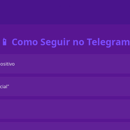
📱 Como Seguir no Telegram
ositivo
cial"