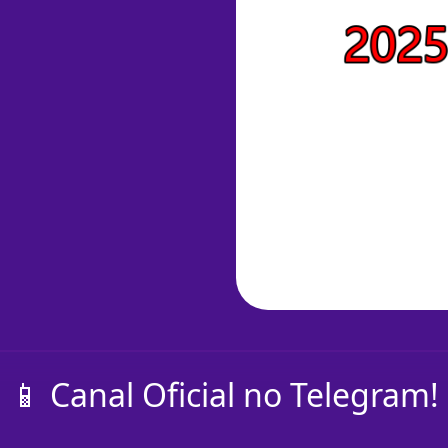
📱 Canal Oficial no Telegram!