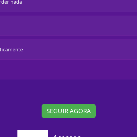
erder nada
a
aticamente
SEGUIR AGORA