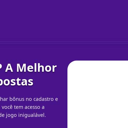
P A Melhor
postas
nhar bônus no cadastro e
 você tem acesso a
e jogo inigualável.