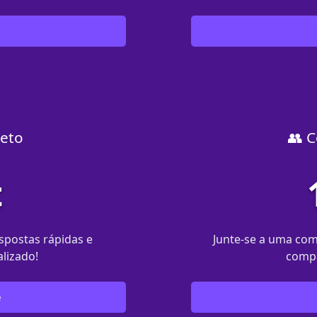
reto
👥 
t
espostas rápidas e
Junte-se a uma com
lizado!
compa
e