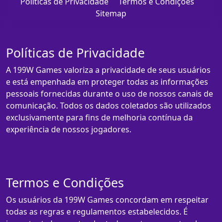
Políticas de Privacidade
Termos e Condições
Sitemap
Políticas de Privacidade
A 199W Games valoriza a privacidade de seus usuários
e está empenhada em proteger todas as informações
pessoais fornecidas durante o uso de nossos canais de
comunicação. Todos os dados coletados são utilizados
exclusivamente para fins de melhoria contínua da
experiência de nossos jogadores.
Termos e Condições
Os usuários da 199W Games concordam em respeitar
todas as regras e regulamentos estabelecidos. É