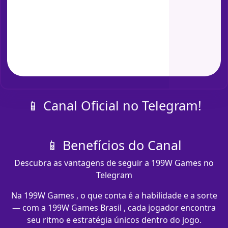
📱 Canal Oficial no Telegram!
📱 Benefícios do Canal
Descubra as vantagens de seguir a 199W Games no
Telegram
Na 199W Games , o que conta é a habilidade e a sorte
— com a 199W Games Brasil , cada jogador encontra
seu ritmo e estratégia únicos dentro do jogo.