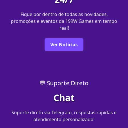
Fique por dentro de todas as novidades,
promoções e eventos da 199W Games em tempo
real!
Ver Notícias
💬 Suporte Direto
Chat
Suporte direto via Telegram, respostas rápidas e
atendimento personalizado!