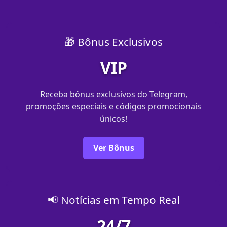
🎁 Bônus Exclusivos
VIP
Receba bônus exclusivos do Telegram,
promoções especiais e códigos promocionais
únicos!
Ver Bônus
📢 Notícias em Tempo Real
24/7