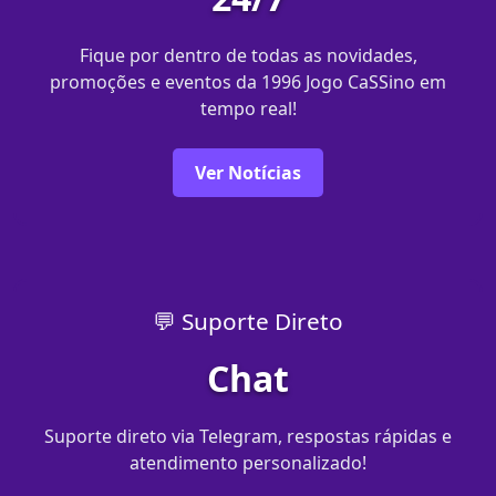
Fique por dentro de todas as novidades,
promoções e eventos da 1996 Jogo CaSSino em
tempo real!
Ver Notícias
💬 Suporte Direto
Chat
Suporte direto via Telegram, respostas rápidas e
atendimento personalizado!