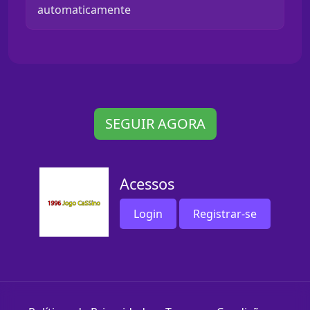
automaticamente
SEGUIR AGORA
Acessos
Login
Registrar-se