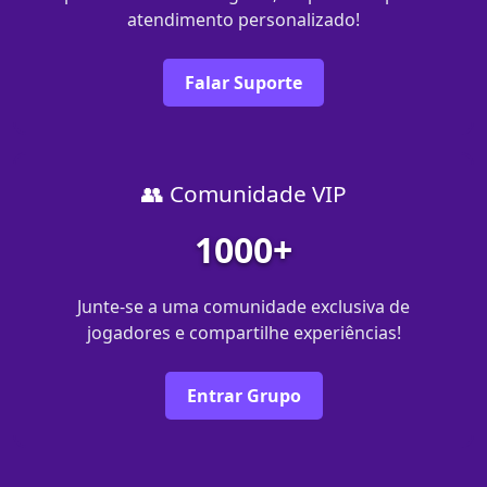
atendimento personalizado!
Falar Suporte
👥 Comunidade VIP
1000+
Junte-se a uma comunidade exclusiva de
jogadores e compartilhe experiências!
Entrar Grupo