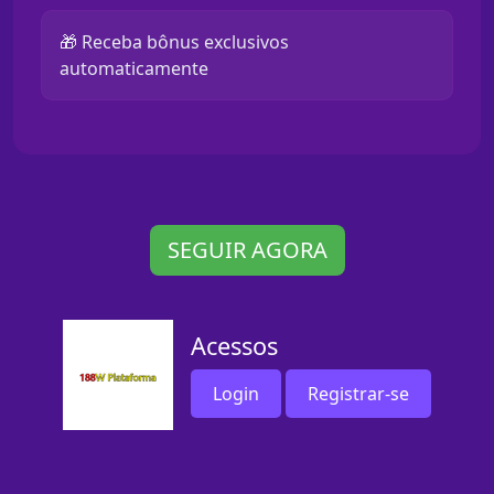
🎁 Receba bônus exclusivos
automaticamente
SEGUIR AGORA
Acessos
Login
Registrar-se