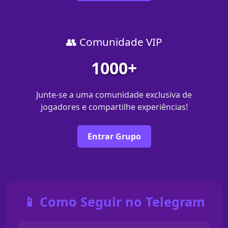
👥 Comunidade VIP
1000+
Junte-se a uma comunidade exclusiva de
jogadores e compartilhe experiências!
Entrar Grupo
📱 Como Seguir no Telegram