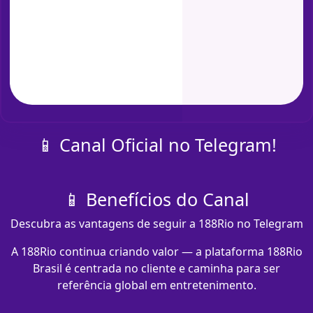
📱 Canal Oficial no Telegram!
📱 Benefícios do Canal
Descubra as vantagens de seguir a 188Rio no Telegram
A 188Rio continua criando valor — a plataforma 188Rio
Brasil é centrada no cliente e caminha para ser
referência global em entretenimento.